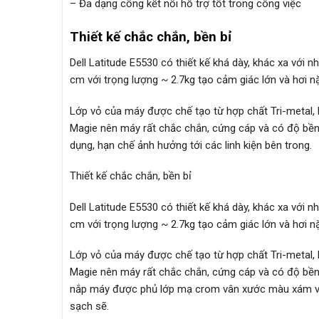
– Đa dạng cổng kết nối hỗ trợ tốt trong công việc
Thiết kế chắc chắn, bền bỉ
Dell Latitude E5530 có thiết kế khá dày, khác xa với n
cm với trọng lượng ~ 2.7kg tạo cảm giác lớn và hơi n
Lớp vỏ của máy được chế tạo từ hợp chất Tri-metal, 
Magie nên máy rất chắc chắn, cứng cáp và có độ bền 
dụng, hạn chế ảnh hưởng tới các linh kiện bên trong.
Thiết kế chắc chắn, bền bỉ
Dell Latitude E5530 có thiết kế khá dày, khác xa với n
cm với trọng lượng ~ 2.7kg tạo cảm giác lớn và hơi n
Lớp vỏ của máy được chế tạo từ hợp chất Tri-metal, 
Magie nên máy rất chắc chắn, cứng cáp và có độ bền
nắp máy được phủ lớp mạ crom vân xước màu xám vừa 
sạch sẽ.