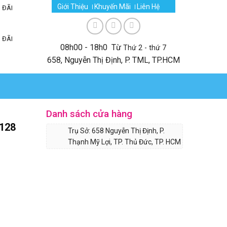
Giới Thiệu
Khuyến Mãi
Liên Hệ
 ĐÃI
 ĐÃI
08h00 - 18h0 Từ
Thứ 2 - thứ 7
658, Nguyễn Thị Định, P. TML, TP.HCM
Danh sách cửa hàng
128
Trụ Sở: 658 Nguyễn Thị Định, P.
Thạnh Mỹ Lợi, TP. Thủ Đức, TP. HCM