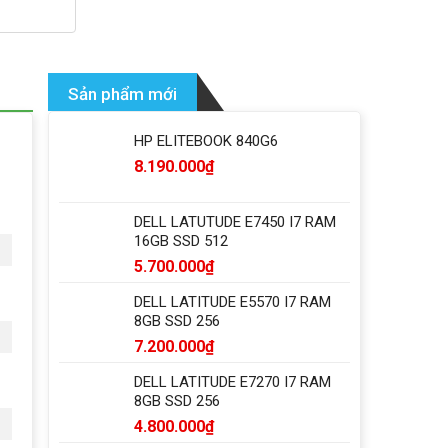
Sản phẩm mới
HP ELITEBOOK 840G6
8.190.000
₫
DELL LATUTUDE E7450 I7 RAM
16GB SSD 512
5.700.000
₫
DELL LATITUDE E5570 I7 RAM
8GB SSD 256
7.200.000
₫
DELL LATITUDE E7270 I7 RAM
8GB SSD 256
4.800.000
₫