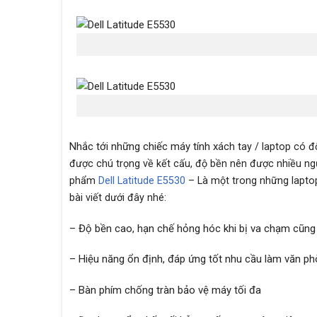
Nhắc tới những chiếc máy tính x
ách tay / laptop có đ
được chú trọng về kết cấu, độ bền nên được nhiều ngườ
phẩm
Dell Latitude E5530
– Là một trong những laptop
bài viết dưới đây nhé:
– Độ bền cao, hạn chế hỏng hóc khi bị va chạm cũng n
– Hiệu năng ổn định, đáp ứng tốt nhu cầu làm văn phò
– Bàn phím chống tràn bảo vệ máy tối đa