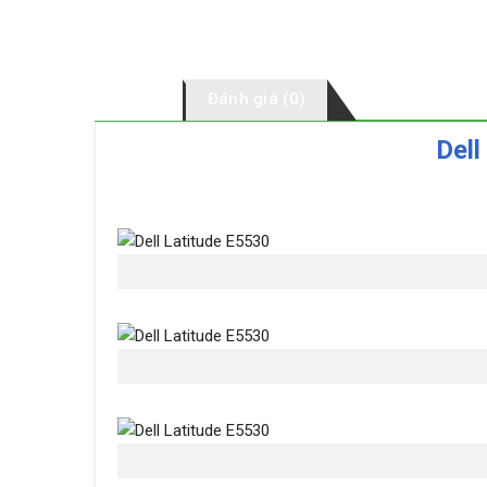
Mô tả
Đánh giá (0)
Dell