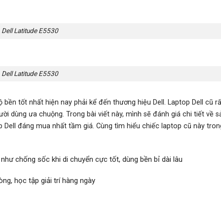
Dell Latitude E5530
Dell Latitude E5530
ộ bền tốt nhất hiện nay phải kể đến thương hiệu Dell. Laptop Dell cũ rấ
i dùng ưa chuộng. Trong bài viết này, mình sẽ đánh giá chi tiết về s
 Dell đáng mua nhất tầm giá. Cùng tìm hiểu chiếc laptop cũ này tron
hư chống sốc khi di chuyển cực tốt, dùng bền bỉ dài lâu
ng, học tập giải trí hàng ngày