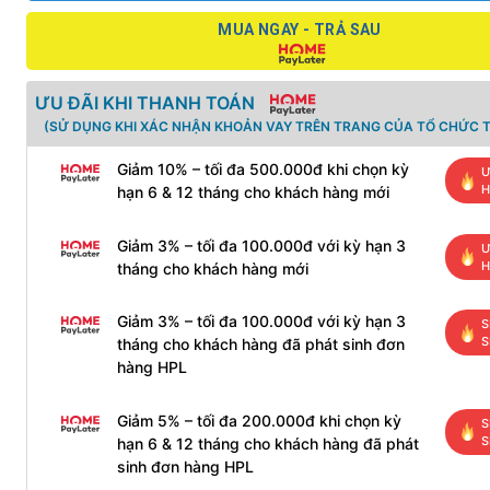
MUA NGAY - TRẢ SAU
ƯU ĐÃI KHI THANH TOÁN
(SỬ DỤNG KHI XÁC NHẬN KHOẢN VAY TRÊN TRANG CỦA TỔ CHỨC T
Giảm 10% – tối đa 500.000đ khi chọn kỳ
Ư
H
hạn 6 & 12 tháng cho khách hàng mới
Giảm 3% – tối đa 100.000đ với kỳ hạn 3
Ư
H
tháng cho khách hàng mới
Giảm 3% – tối đa 100.000đ với kỳ hạn 3
S
S
tháng cho khách hàng đã phát sinh đơn
hàng HPL
Giảm 5% – tối đa 200.000đ khi chọn kỳ
S
S
hạn 6 & 12 tháng cho khách hàng đã phát
sinh đơn hàng HPL