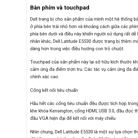
Bàn phím và touchpad
Dell trang bị cho sản phẩm của mình một hệ thống bà
ở phía bên trái nhỏ hơn và khoảng cách giữa các phím
phía bên dưới và điều này khiến người sử dụng rất 
nhân khác, Dell Latitude E5530 được trang bị thêm m
dàng hơn trong việc điều hướng con trỏ chuột.
Touchpad của sản phẩm này lại sở hữu kích thước kh
cảm ứng đa điểm trơn tru. Các tác vụ cảm ứng đa đi
chính xác cao.
Cổng kết nối tiêu chuẩn
Hầu hết các cổng tiêu chuẩn đều được tích hợp trong 
khe khóa Kensington, cổng HDMI, USB 3.0, đầu đọc th
đầu VGA hiện đại để kết nối với máy chiếu.
Nhìn chung, Dell Latitude E5530 là một sự lựa chọn t