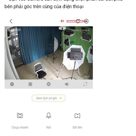
bên phải góc trên cùng của điện thoại