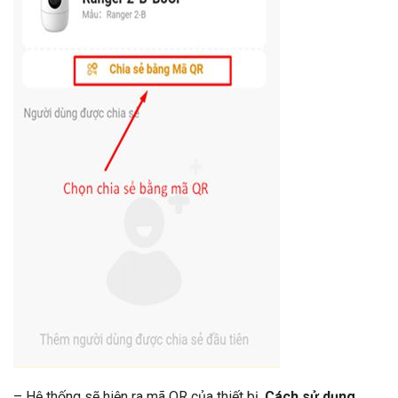
– Hệ thống sẽ hiện ra mã QR của thiết bị.
Cách sử dụng