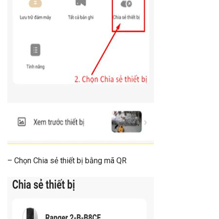
– Chọn Chia sẻ thiết bị bằng mã QR