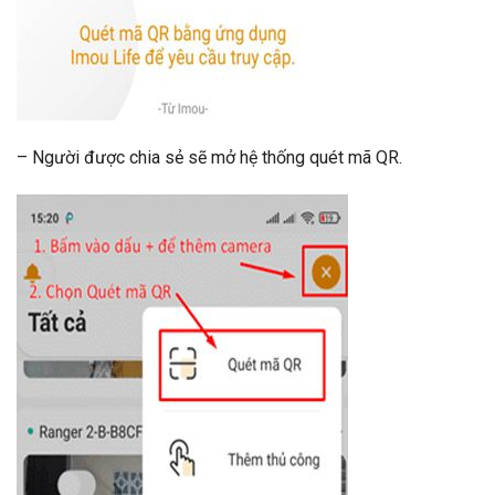
– Người được chia sẻ sẽ mở hệ thống quét mã QR.