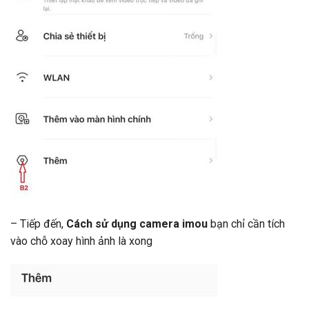
– Tiếp đến,
Cách sử dụng camera
imou
bạn chỉ cần tích
vào chỗ xoay hình ảnh là xong