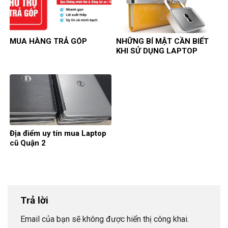
MUA HÀNG TRẢ GÓP
NHỮNG BÍ MẬT CẦN BIẾT
KHI SỬ DỤNG LAPTOP
Địa điểm uy tín mua Laptop
cũ Quận 2
Trả lời
Email của bạn sẽ không được hiển thị công khai.