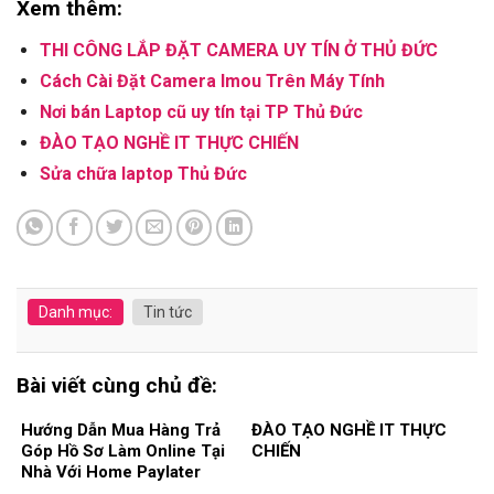
Xem thêm:
THI CÔNG LẮP ĐẶT CAMERA UY TÍN Ở THỦ ĐỨC
Cách Cài Đặt Camera Imou Trên Máy Tính
Nơi bán Laptop cũ uy tín tại TP Thủ Đức
ĐÀO TẠO NGHỀ IT THỰC CHIẾN
Sửa chữa laptop Thủ Đức
Danh mục:
Tin tức
Bài viết cùng chủ đề:
Hướng Dẫn Mua Hàng Trả
ĐÀO TẠO NGHỀ IT THỰC
Góp Hồ Sơ Làm Online Tại
CHIẾN
Nhà Với Home Paylater