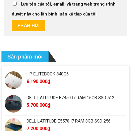
Lưu tên của tôi, email, và trang web trong trình
duyệt này cho lần bình luận kế tiếp của tôi.
Sản phẩm mới
HP ELITEBOOK 840G6
8.190.000
₫
DELL LATUTUDE E7450 I7 RAM 16GB SSD 512
5.700.000
₫
DELL LATITUDE E5570 I7 RAM 8GB SSD 256
7.200.000
₫