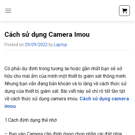
Skip
to
content
Cách sử dụng Camera Imou
Posted on
29/09/2022
by
Laptop
Có phải dự định trong tương lai hoặc gần nhất bạn sẽ sở
hữu cho mái ấm của mình một thiết bị giám sát thông minh.
Nhưng bạn vẫn đang băn khoăn và lo lắng về cách thức sử
dụng của thiết bị giám sát. Bài viết này sẽ chỉ rõ tất tần tật
về cách thức sử dụng camera imou.
Cách sử dụng camera
imou
1.Cách định dạng thẻ nhớ
– Bạn vào Camera cần định dạng chọn phần cài đăt phía