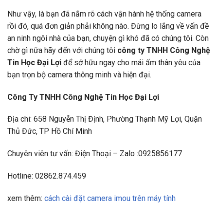
Như vậy, là bạn đã nắm rõ cách vận hành hệ thống camera
rồi đó, quá đơn giản phải không nào. Đừng lo lắng về vấn đề
an ninh ngôi nhà của bạn, chuyện gì khó đã có chúng tôi. Còn
chờ gì nữa hãy đến với chúng tôi
công ty TNHH Công Nghệ
Tin Học Đại Lợi
để sở hữu ngay cho mái ấm thân yêu của
bạn trọn bộ camera thông minh và hiện đại.
Công Ty TNHH Công Nghệ Tin Học Đại Lợi
Địa chi: 658 Nguyễn Thị Định, Phường Thạnh Mỹ Lợi, Quận
Thủ Đức, TP Hồ Chí Minh
Chuyên viên tư vấn: Điện Thoại – Zalo :0925856177
Hotline: 02862.874.459
xem thêm:
cách cài đặt camera imou trên máy tính