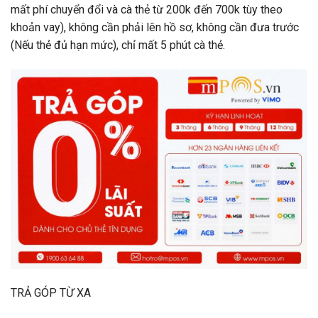
mất phí chuyển đổi và cà thẻ từ 200k đến 700k tùy theo
khoản vay), không cần phải lên hồ sơ, không cần đưa trước
(Nếu thẻ đủ hạn mức), chỉ mất 5 phút cà thẻ.
TRẢ GÓP TỪ XA