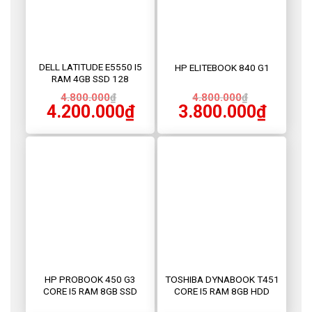
DELL LATITUDE E5550 I5
HP ELITEBOOK 840 G1
RAM 4GB SSD 128
4.800.000
₫
4.800.000
₫
4.200.000
₫
3.800.000
₫
HP PROBOOK 450 G3
TOSHIBA DYNABOOK T451
CORE I5 RAM 8GB SSD
CORE I5 RAM 8GB HDD
128GB
400GB