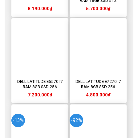
RAM 16GB SSD 512
8.190.000
₫
5.700.000
₫
DELL LATITUDE E5570 I7
DELL LATITUDE E7270 I7
RAM 8GB SSD 256
RAM 8GB SSD 256
7.200.000
₫
4.800.000
₫
-13%
-92%