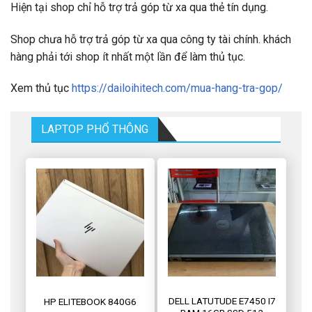
Hiện tại shop chỉ hỗ trợ trả góp từ xa qua thẻ tín dụng.
Shop chưa hỗ trợ trả góp từ xa qua công ty tài chính. khách
hàng phải tới shop ít nhất một lần để làm thủ tục.
Xem thủ tục
https://dailoihitech.com/mua-hang-tra-gop/
LAPTOP PHỔ THÔNG
DELL LATUTUDE E7450 I7
HP ELITEBOOK 840G6