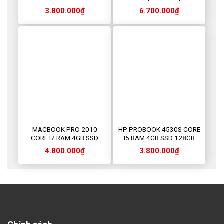
128GB
256GB
3.800.000
₫
6.700.000
₫
MACBOOK PRO 2010
HP PROBOOK 4530S CORE
CORE I7 RAM 4GB SSD
I5 RAM 4GB SSD 128GB
256GB
4.800.000
₫
3.800.000
₫