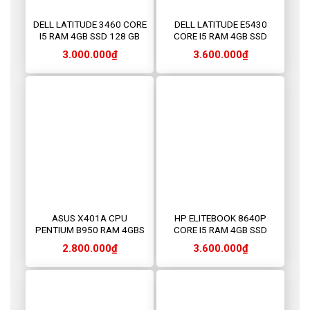
DELL LATITUDE 3460 CORE
DELL LATITUDE E5430
I5 RAM 4GB SSD 128 GB
CORE I5 RAM 4GB SSD
128GB
3.000.000
₫
3.600.000
₫
ASUS X401A CPU
HP ELITEBOOK 8640P
PENTIUM B950 RAM 4GBS
CORE I5 RAM 4GB SSD
SSD 128GB
128GB
2.800.000
₫
3.600.000
₫