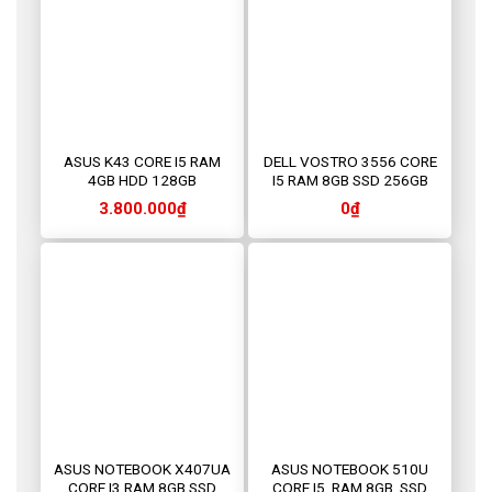
ASUS K43 CORE I5 RAM
DELL VOSTRO 3556 CORE
4GB HDD 128GB
I5 RAM 8GB SSD 256GB
3.800.000
₫
0
₫
ASUS NOTEBOOK X407UA
ASUS NOTEBOOK 510U
CORE I3 RAM 8GB SSD
CORE I5, RAM 8GB, SSD