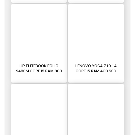
HP ELITEBOOK FOLIO
LENOVO YOGA 710 14
9480M CORE I5 RAM 8GB
CORE I5 RAM 4GB SSD
SSD 240GB
128GB