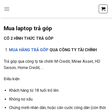
Skip
to
content
Mua laptop trả góp
CÓ 2 HÌNH THỨC TRẢ GÓP
MUA HÀNG TRẢ GÓP
QUA CÔNG TY TÀI CHÍNH
Trả góp qua công ty tài chính M-Credit, Mirae Asset, HD
Saison, Home Credit, …
Điều kiện
Khách hàng từ 18 tuổi trở lên.
Không nợ xấu.
Chứng minh nhân dân, hoặc căn cước công dân (còn thời