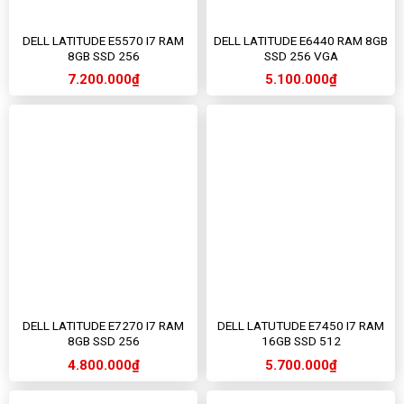
DELL LATITUDE E5570 I7 RAM
DELL LATITUDE E6440 RAM 8GB
8GB SSD 256
SSD 256 VGA
7.200.000
₫
5.100.000
₫
DELL LATITUDE E7270 I7 RAM
DELL LATUTUDE E7450 I7 RAM
8GB SSD 256
16GB SSD 512
4.800.000
₫
5.700.000
₫