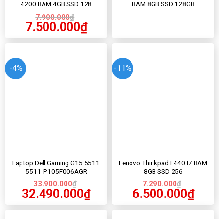
4200 RAM 4GB SSD 128
RAM 8GB SSD 128GB
7.900.000
₫
7.500.000
₫
-4%
-11%
Laptop Dell Gaming G15 5511
Lenovo Thinkpad E440 I7 RAM
5511-P105F006AGR
8GB SSD 256
33.900.000
₫
7.290.000
₫
32.490.000
₫
6.500.000
₫