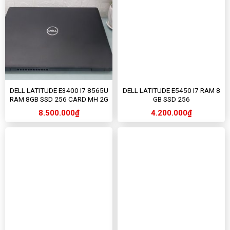
DELL LATITUDE E3400 I7 8565U
DELL LATITUDE E5450 I7 RAM 8
RAM 8GB SSD 256 CARD MH 2G
GB SSD 256
8.500.000
₫
4.200.000
₫