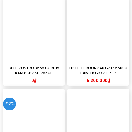
DELL VOSTRO 3556 CORE I5
HP ELITE BOOK 840 G2 I7 5600U
RAM 8GB SSD 256GB
RAM 16 GB SSD 512
0
₫
6.200.000
₫
-92%