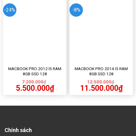
-24%
-8%
MACBOOK PRO 2012 I5 RAM
MACBOOK PRO 2014 I5 RAM
8GB SSD 128
8GB SSD 128
7.200.000
₫
12.500.000
₫
5.500.000
₫
11.500.000
₫
Chính sách