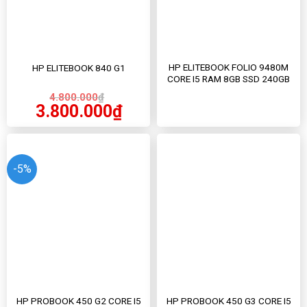
HP ELITEBOOK FOLIO 9480M
HP ELITEBOOK 840 G1
CORE I5 RAM 8GB SSD 240GB
4.800.000
₫
3.800.000
₫
-5%
HP PROBOOK 450 G2 CORE I5
HP PROBOOK 450 G3 CORE I5