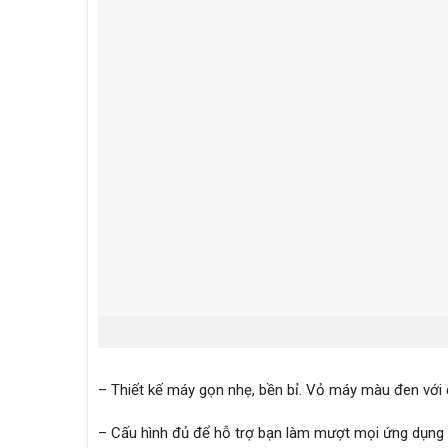
– Thiết kế máy gọn nhẹ, bền bỉ. Vỏ máy màu đen với 
– Cấu hình đủ để hỗ trợ bạn làm mượt mọi ứng dụng