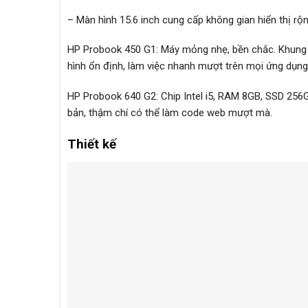
– Màn hình 15.6 inch cung cấp không gian hiển thị rộng
HP Probook 450 G1: Máy mỏng nhẹ, bền chắc. Khung 
hình ổn định, làm việc nhanh mượt trên mọi ứng dụn
HP Probook 640 G2: Chip Intel i5, RAM 8GB, SSD 256GB 
bản, thậm chí có thể làm code web mượt mà.
Thiết kế