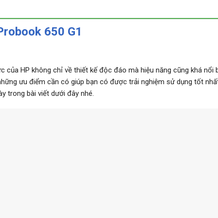
Probook 650 G1
c của HP không chỉ về thiết kế độc đáo mà hiệu năng cũng khá nổi b
những ưu điểm cần có giúp bạn có được trải nghiệm sử dụng tốt nhất
 trong bài viết dưới đây nhé.