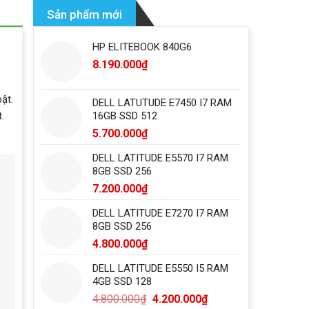
Sản phẩm mới
HP ELITEBOOK 840G6
8.190.000
₫
ật.
DELL LATUTUDE E7450 I7 RAM
16GB SSD 512
.
5.700.000
₫
DELL LATITUDE E5570 I7 RAM
8GB SSD 256
7.200.000
₫
DELL LATITUDE E7270 I7 RAM
8GB SSD 256
4.800.000
₫
DELL LATITUDE E5550 I5 RAM
4GB SSD 128
4.800.000
₫
4.200.000
₫