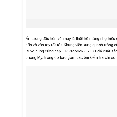
Ấn tượng đầu tiên với máy là thiết kế mỏng nhẹ, kiể
bẩn và vân tay rất tốt. Khung viền xung quanh trôn
lại vô cùng cứng cáp. HP Probook 650 G1 đã xuất sắ
phòng Mỹ, trong đó bao gồm các bài kiểm tra chỉ số 