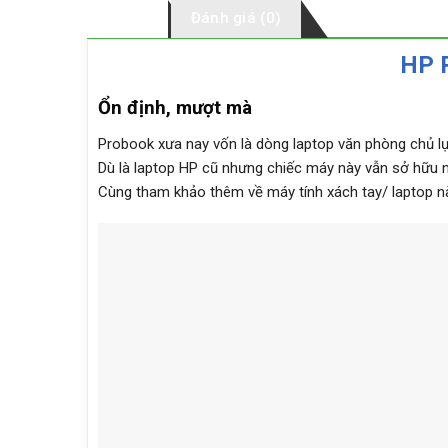
Mô tả
Đánh giá (0)
HP 
Ổn định, mượt mà
Probook xưa nay vốn là dòng laptop văn phòng chủ lự
Dù là laptop HP cũ nhưng chiếc máy này vẫn sở hữu 
Cùng tham khảo thêm về máy tính xách tay/ laptop này