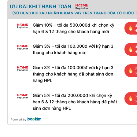
ƯU ĐÃI KHI THANH TOÁN
(SỬ DỤNG KHI XÁC NHẬN KHOẢN VAY TRÊN TRANG CỦA TỔ CHỨC T
Giảm 10% – tối đa 500.000đ khi chọn kỳ
Ư
H
hạn 6 & 12 tháng cho khách hàng mới
Giảm 3% – tối đa 100.000đ với kỳ hạn 3
Ư
H
tháng cho khách hàng mới
Giảm 3% – tối đa 100.000đ với kỳ hạn 3
S
S
tháng cho khách hàng đã phát sinh đơn
hàng HPL
Giảm 5% – tối đa 200.000đ khi chọn kỳ
S
S
hạn 6 & 12 tháng cho khách hàng đã phát
sinh đơn hàng HPL
Powered by