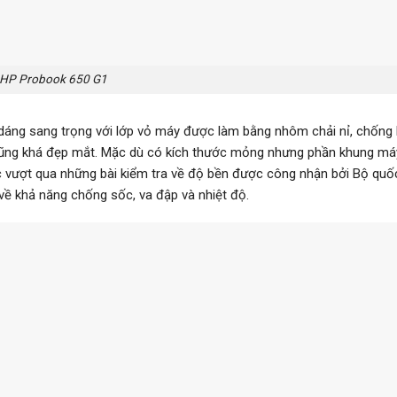
HP Probook 650 G1
u dáng sang trọng với lớp vỏ máy được làm bằng nhôm chải nỉ, chống 
g cũng khá đẹp mắt. Mặc dù có kích thước mỏng nhưng phần khung má
c vượt qua những bài kiểm tra về độ bền được công nhận bởi Bộ quố
về khả năng chống sốc, va đập và nhiệt độ.