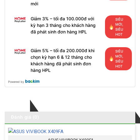
mới
Giảm 3% – tối đa 100.000đ với
SIÊU
MỚI,
kỳ hạn 3 tháng cho khách hàng
SIÊU
đã phát sinh đơn hàng HPL
HOT
Giảm 5% – tối đa 200.000đ khi
SIÊU
MỚI,
chọn kỳ hạn 6 & 12 tháng cho
SIÊU
khách hàng đã phát sinh đơn
HOT
hàng HPL
Powered by
Mô tả
Đánh giá (0)