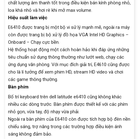
chất lượng âm thanh tốt trong điều kiện bán kính phòng nhỏ,
loa khá nhỏ và hơi rè khi mở max volume.
Hiệu suất làm việc
E6410 được trang bị một bộ vi sử lý mạnh mẽ, ngoài ra máy
còn được trang bị bộ xử lý đồ họa VGA Intel HD Graphics –
Onboard – Chạy cực bền.
Hệ thống hoạt động một cách hoàn hảo khi đáp ứng những
tiêu chuẩn sử dụng thông thường như lướt web, chạy các
ứng dụng văn phòng. Với mục đích giải trí, E4610 cũng được
cho là lí tưởng để xem phim HD, stream HD video và chơi
các game thông thường.
Bàn phím
Bố trí keyboard trên dell latitude e6410 cũng không khác
nhiều các dòng trước. Bàn phím được thiết kế với các phím
nhỏ gọn, vừa tay, độ nhạy vừa phải.
Ngoài ra bàn phím của E6410 còn được tích hợp bộ đèn nền
chiếu sáng, trợ năng trong các trường hợp điều kiện ánh
sáng không đảm bảo.