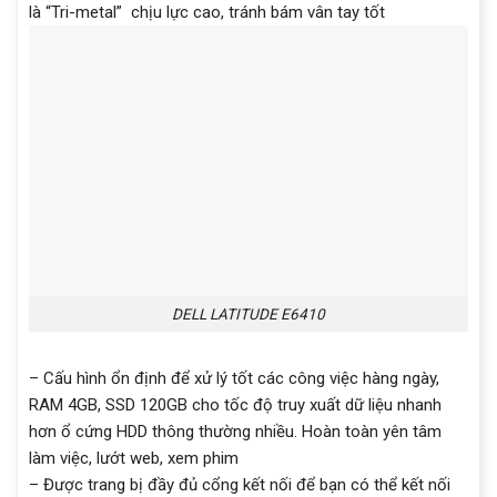
là “Tri-metal” chịu lực cao, tránh bám vân tay tốt
DELL LATITUDE E6410
– Cấu hình ổn định để xử lý tốt các công việc hàng ngày,
RAM 4GB, SSD 120GB cho tốc độ truy xuất dữ liệu nhanh
hơn ổ cứng HDD thông thường nhiều. Hoàn toàn yên tâm
làm việc, lướt web, xem phim
– Được trang bị đầy đủ cổng kết nối để bạn có thể kết nối