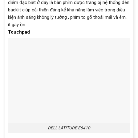
điểm đặc biệt ở đây là bàn phím được trang bị hệ thống đèn
backlit giúp cải thiện đáng kể khả năng làm việc trong điều
kiện ánh sáng không lý tưởng , phím to gõ thoải mái và êm,
ít gây ồn.
Touchpad
DELL LATITUDE E6410