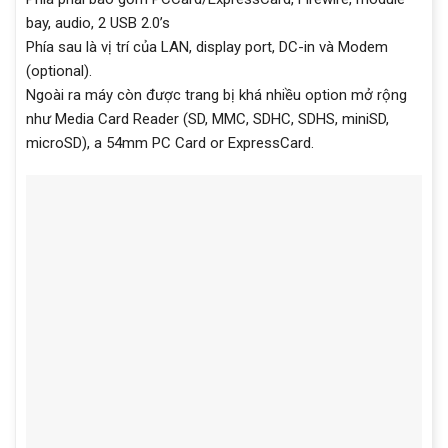
bay, audio, 2 USB 2.0’s
Phía sau là vị trí của LAN, display port, DC-in và Modem
(optional).
Ngoài ra máy còn được trang bị khá nhiều option mở rộng
như Media Card Reader (SD, MMC, SDHC, SDHS, miniSD,
microSD), a 54mm PC Card or ExpressCard.