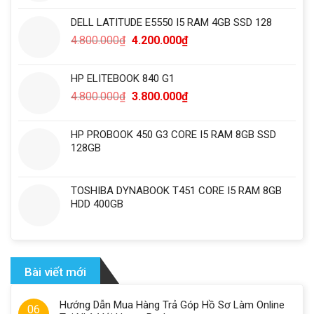
DELL LATITUDE E5550 I5 RAM 4GB SSD 128
4.800.000
₫
4.200.000
₫
HP ELITEBOOK 840 G1
4.800.000
₫
3.800.000
₫
HP PROBOOK 450 G3 CORE I5 RAM 8GB SSD
128GB
TOSHIBA DYNABOOK T451 CORE I5 RAM 8GB
HDD 400GB
Bài viết mới
Hướng Dẫn Mua Hàng Trả Góp Hồ Sơ Làm Online
06