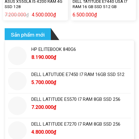
ASUS X550LA I5 4200 RAM 4G
DELL TATITUDE E7440 USA I7
SSD 128
RAM 16 GB SSD 512 GB
7.200.000
4.500.000
₫
6.500.000
₫
₫
Sản phẩm mới
HP ELITEBOOK 840G6
8.190.000
₫
DELL LATUTUDE E7450 I7 RAM 16GB SSD 512
5.700.000
₫
DELL LATITUDE E5570 I7 RAM 8GB SSD 256
7.200.000
₫
DELL LATITUDE E7270 I7 RAM 8GB SSD 256
4.800.000
₫