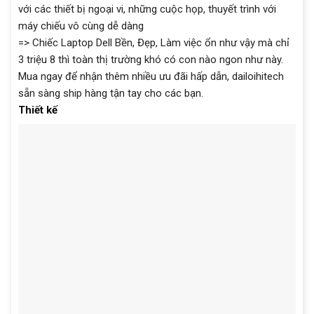
với các thiết bị ngoại vi, những cuộc họp, thuyết trình với
máy chiếu vô cùng dễ dàng
=> Chiếc Laptop Dell Bền, Đẹp, Làm việc ổn như vậy mà chỉ
3 triệu 8 thì toàn thị trường khó có con nào ngon như này.
Mua ngay để nhận thêm nhiều ưu đãi hấp dẫn, dailoihitech
sẵn sàng ship hàng tận tay cho các bạn.
Thiết kế