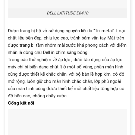
DELL LATITUDE E6410
Được trang bị bộ vỏ sử dụng nguyên liệu là “Tri-metal”. Loại
chất liệu bền đẹp, chịu lực cao, tránh bám vân tay. Mặt trên
được trang bị tầm nhôm mài xước khá phong cách với điểm
nhấn là dòng chữ Dell in chìm sáng bóng .
Trong các thử nghiệm về áp lực , dưới tác dụng của áp lực
máy chỉ bị biến dạng chút ít ở một số vùng, phần màn hình
cũng được thiết kế chắc chắn, với bộ bản lề hợp kim, có độ
mở rộng, luôn giữ cho màn hình chắc chắn, lớp phủ ngoài
của màn hình cũng được thiết kế mới chất liệu tổng hợp có
độ bền cao, chống chầy xước.
Cổng kết nối