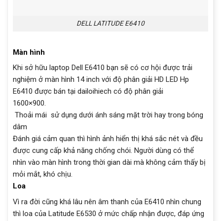
DELL LATITUDE E6410
Màn hình
Khi sở hữu laptop Dell E6410 bạn sẽ có cơ hội được trải
nghiệm ở màn hình 14 inch với độ phân giải HD LED Hp
E6410 được bán tại dailoihiech có độ phân giải
1600×900.
Thoải mái sử dụng dưới ánh sáng mặt trời hay trong bóng
dâm
Đánh giá cảm quan thì hình ảnh hiển thị khá sắc nét và đều
được cung cấp khả năng chống chói. Người dùng có thể
nhìn vào màn hình trong thời gian dài mà không cảm thấy bị
mỏi mắt, khó chịu.
Loa
Vì ra đời cũng khá lâu nên âm thanh của E6410 nhìn chung
thì loa của Latitude E6530 ở mức chấp nhận được, đáp ứng