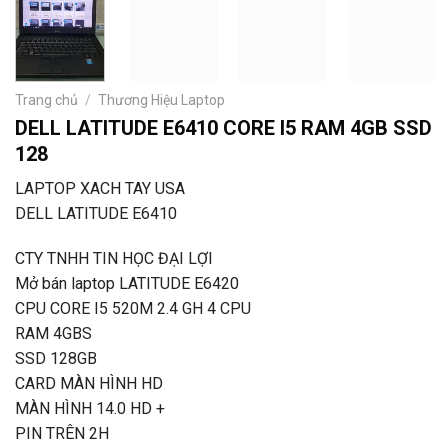
Trang chủ
/
Thương Hiệu Laptop
DELL LATITUDE E6410 CORE I5 RAM 4GB SSD
128
LAPTOP XACH TAY USA
DELL LATITUDE E6410
CTY TNHH TIN HỌC ĐẠI LỢI
Mở bán laptop LATITUDE E6420
CPU CORE I5 520M 2.4 GH 4 CPU
RAM 4GBS
SSD 128GB
CARD MÀN HÌNH HD
MÀN HÌNH 14.0 HD +
PIN TRÊN 2H